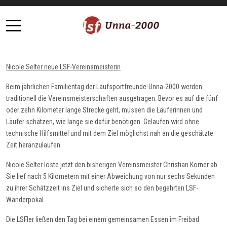
Mobile Menu Toggle
Nicole Selter neue LSF-Vereinsmeisterin
Beim jährlichen Familientag der Laufsportfreunde-Unna-2000 werden
traditionell die Vereinsmeisterschaften ausgetragen. Bevor es auf die fünf
oder zehn Kilometer lange Strecke geht, müssen die Läuferinnen und
Läufer schätzen, wie lange sie dafür benötigen. Gelaufen wird ohne
technische Hilfsmittel und mit dem Ziel möglichst nah an die geschätzte
Zeit heranzulaufen.
Nicole Selter löste jetzt den bisherigen Vereinsmeister Christian Korner ab.
Sie lief nach 5 Kilometern mit einer Abweichung von nur sechs Sekunden
zu ihrer Schätzzeit ins Ziel und sicherte sich so den begehrten LSF-
Wanderpokal.
Die LSFler ließen den Tag bei einem gemeinsamen Essen im Freibad