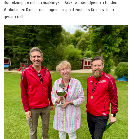
Bornekamp gemütlich ausklingen. Dabei wurden Spenden für den
Ambulanten Kinder- und Jugendhospizdienst des Kreises Unna
gesammelt.