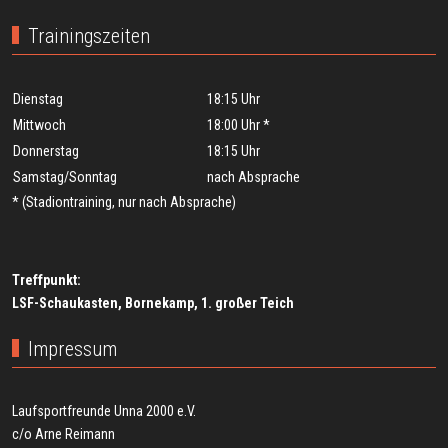
Trainingszeiten
Dienstag
18:15 Uhr
Mittwoch
18:00 Uhr *
Donnerstag
18:15 Uhr
Samstag/Sonntag
nach Absprache
* (Stadiontraining, nur nach Absprache)
Treffpunkt:
LSF-Schaukasten, Bornekamp, 1. großer Teich
Impressum
Laufsportfreunde Unna 2000 e.V.
c/o Arne Reimann